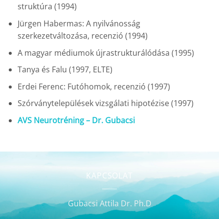
struktúra (1994)
Jürgen Habermas: A nyilvánosság
szerkezetváltozása, recenzió (1994)
A magyar médiumok újrastrukturálódása (1995)
Tanya és Falu (1997, ELTE)
Erdei Ferenc: Futóhomok, recenzió (1997)
Szórványtelepülések vizsgálati hipotézise (1997)
AVS Neurotréning – Dr. Gubacsi
KAPCSOLAT
Gubacsi Attila Dr. Ph.D