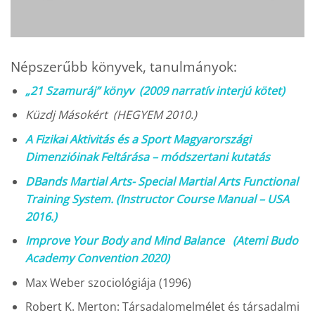
Népszerűbb könyvek, tanulmányok:
„21 Szamuráj” könyv (2009 narratív interjú kötet)
Küzdj Másokért (HEGYEM 2010.)
A Fizikai Aktivitás és a Sport Magyarországi
Dimenzióinak Feltárása – módszertani kutatás
DBands Martial Arts- Special Martial Arts Functional
Training System.
(Instructor Course Manual – USA
2016.)
Improve Your Body and Mind Balance (Atemi Budo
Academy Convention 2020)
Max Weber szociológiája (1996)
Robert K. Merton: Társadalomelmélet és társadalmi